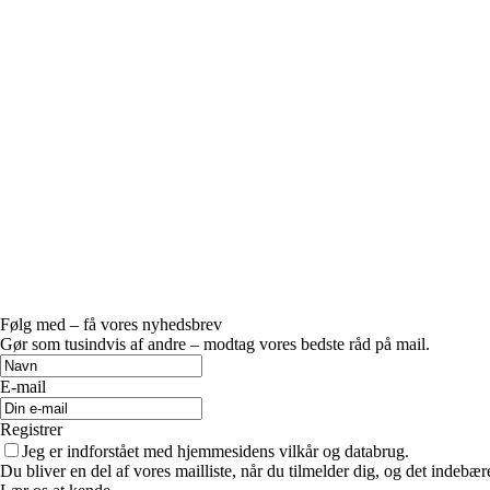
Følg med – få vores nyhedsbrev
Gør som tusindvis af andre – modtag vores bedste råd på mail.
E-mail
Registrer
Jeg er indforstået med hjemmesidens vilkår og databrug.
Du bliver en del af vores mailliste, når du tilmelder dig, og det indebæ