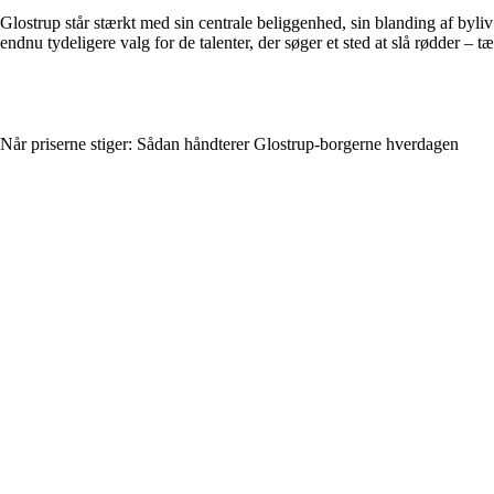
Glostrup står stærkt med sin centrale beliggenhed, sin blanding af byliv
endnu tydeligere valg for de talenter, der søger et sted at slå rødder – 
Når priserne stiger: Sådan håndterer Glostrup-borgerne hverdagen