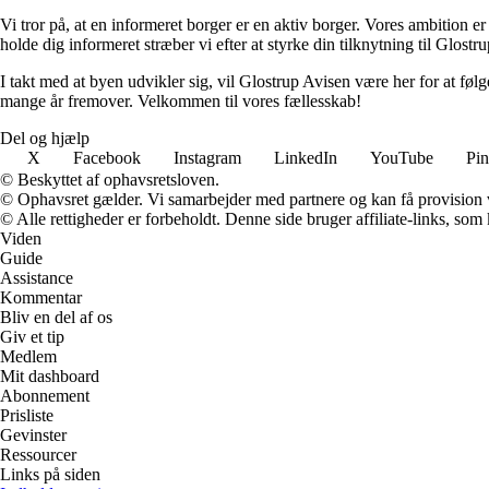
Vi tror på, at en informeret borger er en aktiv borger. Vores ambition er
holde dig informeret stræber vi efter at styrke din tilknytning til Glostru
I takt med at byen udvikler sig, vil Glostrup Avisen være her for at følge
mange år fremover. Velkommen til vores fællesskab!
Del og hjælp
X
Facebook
Instagram
LinkedIn
YouTube
Pin
© Beskyttet af ophavsretsloven.
© Ophavsret gælder. Vi samarbejder med partnere og kan få provision
© Alle rettigheder er forbeholdt. Denne side bruger affiliate-links, som
Viden
Guide
Assistance
Kommentar
Bliv en del af os
Giv et tip
Medlem
Mit dashboard
Abonnement
Prisliste
Gevinster
Ressourcer
Links på siden