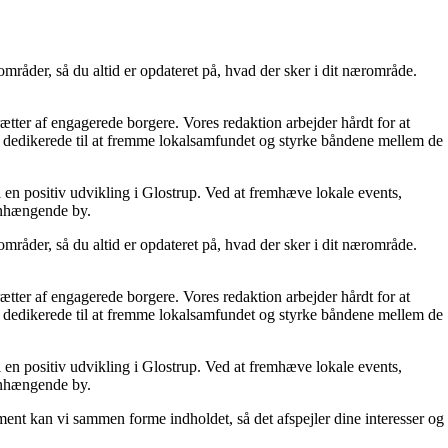
områder, så du altid er opdateret på, hvad der sker i dit nærområde.
rætter af engagerede borgere. Vores redaktion arbejder hårdt for at
vi dedikerede til at fremme lokalsamfundet og styrke båndene mellem de
il en positiv udvikling i Glostrup. Ved at fremhæve lokale events,
menhængende by.
områder, så du altid er opdateret på, hvad der sker i dit nærområde.
rætter af engagerede borgere. Vores redaktion arbejder hårdt for at
vi dedikerede til at fremme lokalsamfundet og styrke båndene mellem de
il en positiv udvikling i Glostrup. Ved at fremhæve lokale events,
menhængende by.
ment kan vi sammen forme indholdet, så det afspejler dine interesser og