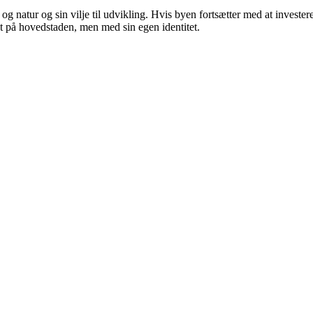
 og natur og sin vilje til udvikling. Hvis byen fortsætter med at invest
tæt på hovedstaden, men med sin egen identitet.