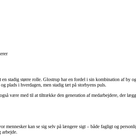
erer
et en stadig større rolle. Glostrup har en fordel i sin kombination af 
 og plads i hverdagen, men stadig tæt på storbyens puls.
så være med til at tiltrække den generation af medarbejdere, der lægg
hvor mennesker kan se sig selv på længere sigt – både fagligt og person
 arbejde.