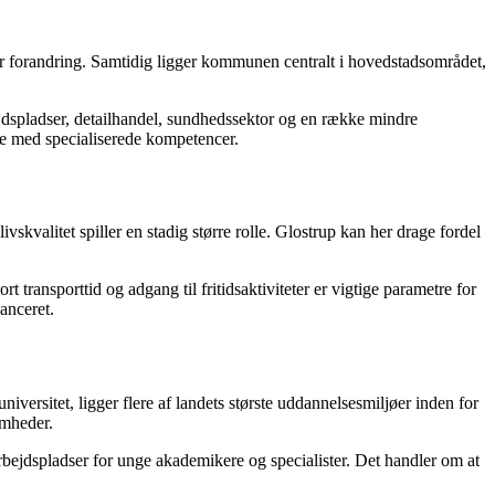
r forandring. Samtidig ligger kommunen centralt i hovedstadsområdet,
jdspladser, detailhandel, sundhedssektor og en række mindre
re med specialiserede kompetencer.
vskvalitet spiller en stadig større rolle. Glostrup kan her drage fordel
 transporttid og adgang til fritidsaktiviteter er vigtige parametre for
anceret.
niversitet, ligger flere af landets største uddannelsesmiljøer inden for
omheder.
arbejdspladser for unge akademikere og specialister. Det handler om at