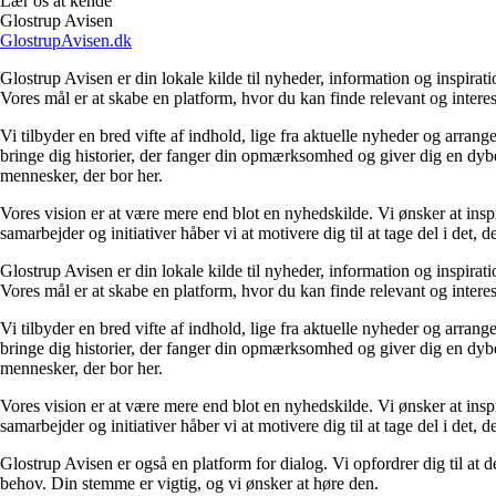
Lær os at kende
Glostrup Avisen
GlostrupAvisen.dk
Glostrup Avisen er din lokale kilde til nyheder, information og inspirat
Vores mål er at skabe en platform, hvor du kan finde relevant og interes
Vi tilbyder en bred vifte af indhold, lige fra aktuelle nyheder og arrang
bringe dig historier, der fanger din opmærksomhed og giver dig en dybe
mennesker, der bor her.
Vores vision er at være mere end blot en nyhedskilde. Vi ønsker at inspi
samarbejder og initiativer håber vi at motivere dig til at tage del i 
Glostrup Avisen er din lokale kilde til nyheder, information og inspirat
Vores mål er at skabe en platform, hvor du kan finde relevant og interes
Vi tilbyder en bred vifte af indhold, lige fra aktuelle nyheder og arrang
bringe dig historier, der fanger din opmærksomhed og giver dig en dybe
mennesker, der bor her.
Vores vision er at være mere end blot en nyhedskilde. Vi ønsker at inspi
samarbejder og initiativer håber vi at motivere dig til at tage del i 
Glostrup Avisen er også en platform for dialog. Vi opfordrer dig til at
behov. Din stemme er vigtig, og vi ønsker at høre den.