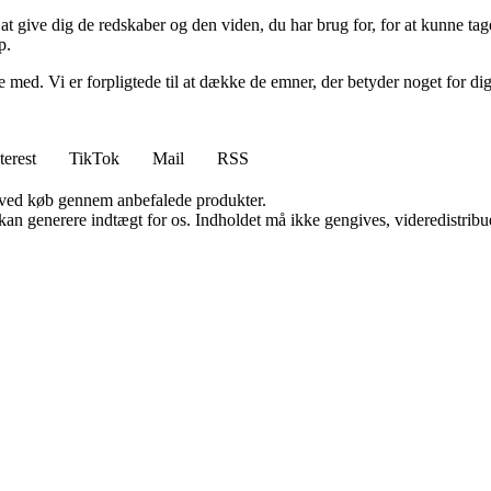
 at give dig de redskaber og den viden, du har brug for, for at kunne tag
p.
 med. Vi er forpligtede til at dække de emner, der betyder noget for dig, 
terest
TikTok
Mail
RSS
 ved køb gennem anbefalede produkter.
 kan generere indtægt for os. Indholdet må ikke gengives, videredistribue