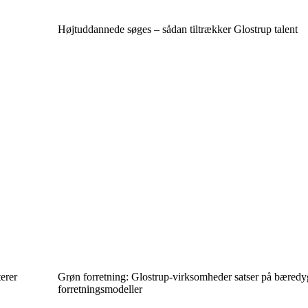
Højtuddannede søges – sådan tiltrækker Glostrup talent
erer
Grøn forretning: Glostrup-virksomheder satser på bæredy
forretningsmodeller