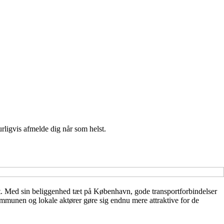
urligvis afmelde dig når som helst.
raft. Med sin beliggenhed tæt på København, gode transportforbindelser
ommunen og lokale aktører gøre sig endnu mere attraktive for de