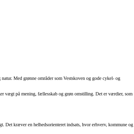
by og natur. Med grønne områder som Vestskoven og gode cykel- og
er vægt på mening, fællesskab og grøn omstilling. Det er værdier, som
ligt. Det kræver en helhedsorienteret indsats, hvor erhverv, kommune og