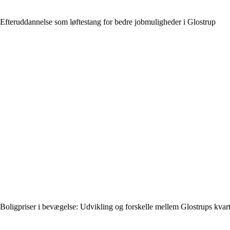
Efteruddannelse som løftestang for bedre jobmuligheder i Glostrup
Boligpriser i bevægelse: Udvikling og forskelle mellem Glostrups kvart