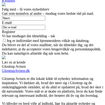
Kjeldsen
Følg med – få vores nyhedsbrev
Gør som tusindvis af andre – modtag vores bedste råd på mail.
E-mail
Registrer
Vi har modtaget din tilmelding – tak
Jeg er indforstået med hjemmesidens vilkår og databrug.
Du bliver en del af vores mailliste, når du tilmelder dig, og det
indebærer, at du accepterer vores brugervilkår og persondatapolitik.
Du kan naturligvis afmelde dig når som helst.
Lær os at kende
Glostrup Avisen
GlostrupAvisen.dk
Glostrup Avisen er din lokale kilde til nyheder, information og
inspiration. Vi dækker alt, hvad der rører sig i Glostrup og de
omkringliggende områder, så du altid er opdateret på, hvad der sker i
dit nærområde. Vores mål er at skabe en platform, hvor du kan finde
relevant og interessant indhold, der berører dit liv og din hverdag.
Vi tilbyder en bred vifte af indhold, lige fra aktuelle nyheder og