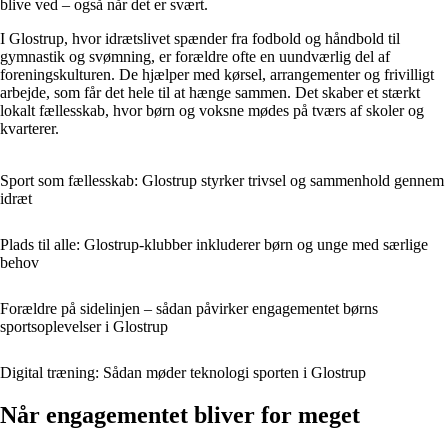
blive ved – også når det er svært.
I Glostrup, hvor idrætslivet spænder fra fodbold og håndbold til
gymnastik og svømning, er forældre ofte en uundværlig del af
foreningskulturen. De hjælper med kørsel, arrangementer og frivilligt
arbejde, som får det hele til at hænge sammen. Det skaber et stærkt
lokalt fællesskab, hvor børn og voksne mødes på tværs af skoler og
kvarterer.
Sport som fællesskab: Glostrup styrker trivsel og sammenhold gennem
idræt
Plads til alle: Glostrup-klubber inkluderer børn og unge med særlige
behov
Forældre på sidelinjen – sådan påvirker engagementet børns
sportsoplevelser i Glostrup
Digital træning: Sådan møder teknologi sporten i Glostrup
Når engagementet bliver for meget