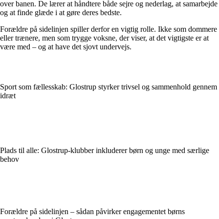
over banen. De lærer at håndtere både sejre og nederlag, at samarbejde
og at finde glæde i at gøre deres bedste.
Forældre på sidelinjen spiller derfor en vigtig rolle. Ikke som dommere
eller trænere, men som trygge voksne, der viser, at det vigtigste er at
være med – og at have det sjovt undervejs.
Sport som fællesskab: Glostrup styrker trivsel og sammenhold gennem
idræt
Plads til alle: Glostrup-klubber inkluderer børn og unge med særlige
behov
Forældre på sidelinjen – sådan påvirker engagementet børns